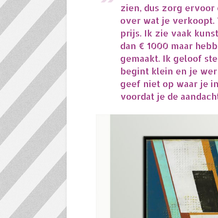
zien, dus zorg ervoor 
over wat je verkoopt.
prijs. Ik zie vaak ku
dan € 1000 maar hebb
gemaakt. Ik geloof ste
begint klein en je wer
geef niet op waar je i
voordat je de aandacht