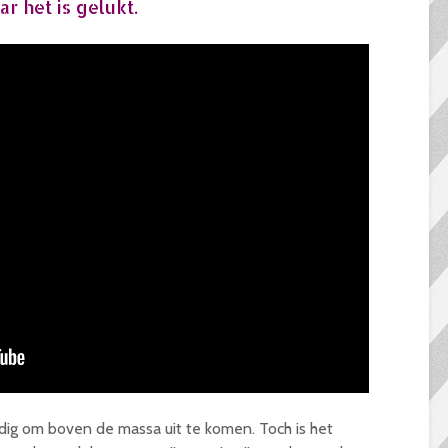
 het is gelukt.
dig om boven de massa uit te komen. Toch is het