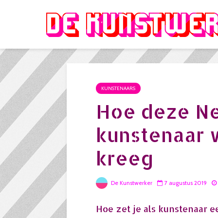
KUNSTENAARS
Hoe deze N
kunstenaar 
kreeg
De Kunstwerker
7 augustus 2019
Hoe zet je als kunstenaar e