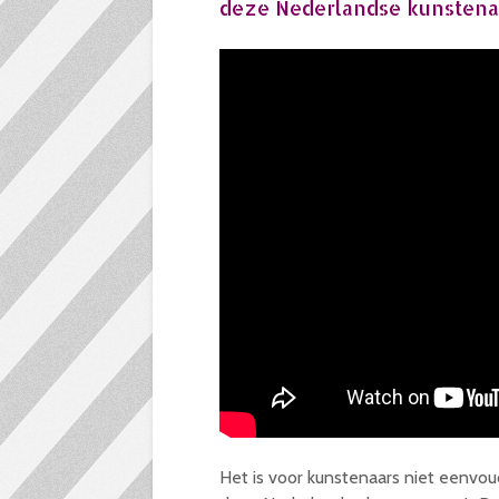
deze Nederlandse kunstenaar
Het is voor kunstenaars niet eenvou