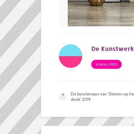
De Kunstwerk
VIEW ALL POSTS
De kunstenaars van ‘Sterren op he
doek’ 2019