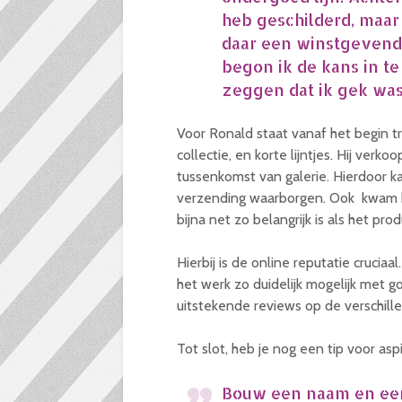
heb geschilderd, maar
daar een winstgevend 
begon ik de kans in 
zeggen dat ik gek was
Voor Ronald staat vanaf het begin tra
collectie, en korte lijntjes. Hij verko
tussenkomst van galerie. Hierdoor ka
verzending waarborgen. Ook kwam hij
bijna net zo belangrijk is als het pro
Hierbij is de online reputatie crucia
het werk zo duidelijk mogelijk met g
uitstekende reviews op de verschill
Tot slot, heb je nog een tip voor as
Bouw een naam en een 