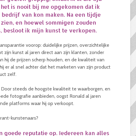
 het is nooit bij me opgekomen dat ik
bedrijf van kon maken. Na een tijdje
te zien, en hoewel sommigen zouden
, besloot ik mijn kunst te verkopen.
nsparantie voorop: duidelijke prijzen, overzichtelijke
opt zijn kunst al jaren direct aan zijn klanten, zonder
n hij de prijzen scherp houden, en de kwaliteit van
 er al snel achter dat het marketen van zijn product
duct zelf.
al. Door steeds de hoogste kwaliteit te waarborgen, en
oede fotografie aanbieden, oogst Ronald al jaren
ende platforms waar hij op verkoopt.
pirant-kunstenaars?
goede reputatie op. Iedereen kan alles