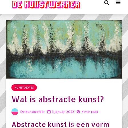
KUNST ADVIES
Wat is abstracte kunst?
De Kunstwerker
5 januari 2022
4 min read
Abstracte kunst is een vorm