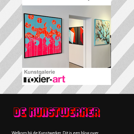
Welkom bij de Kunstwerker. Dit is een blog over