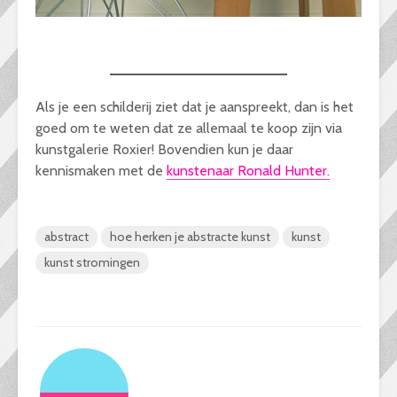
Als je een schilderij ziet dat je aanspreekt, dan is het
goed om te weten dat ze allemaal te koop zijn via
kunstgalerie Roxier! Bovendien kun je daar
kennismaken met de
kunstenaar Ro
nald Hunter.
abstract
hoe herken je abstracte kunst
kunst
kunst stromingen