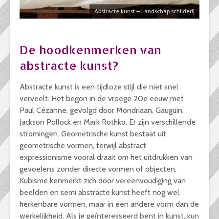
Abstracte kunst – Landschap schilderij
De hoodkenmerken van
abstracte kunst?
Abstracte kunst is een tijdloze stijl die niet snel
verveelt. Het begon in de vroege 20e eeuw met
Paul Cézanne, gevolgd door Mondriaan, Gauguin,
Jackson Pollock en Mark Rothko. Er zijn verschillende
stromingen. Geometrische kunst bestaat uit
geometrische vormen, terwijl abstract
expressionisme vooral draait om het uitdrukken van
gevoelens zonder directe vormen of objecten.
Kubisme kenmerkt zich door vereenvoudiging van
beelden en semi abstracte kunst heeft nog wel
herkenbare vormen, maar in een andere vorm dan de
werkelijkheid. Als je geïnteresseerd bent in kunst, kun