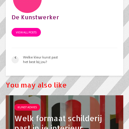
De Kunstwerker
VIEW ALL POSTS
Welke kleur kunst past
het best bij jou?
You may also like
KUNST ADVIES
Welk formaat schilderij
past in je interieur.