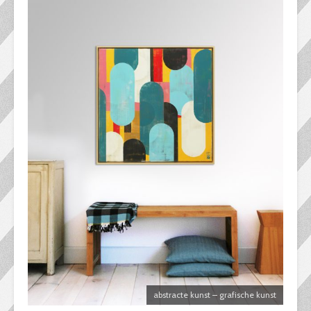
abstracte kunst – grafische kunst