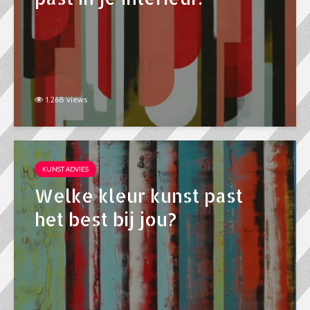
1.268 views
KUNST ADVIES
Welke kleur kunst past
het best bij jou?