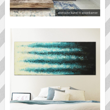
abstracte kunst in woonkamer